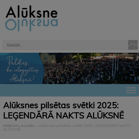
Alūksnes pilsētas svētki 2025:
LEĢENDĀRĀ NAKTS ALŪKSNĒ
Alūksnes novads
>
Alūksnes pilsētas svētki 2025: LEĢENDĀRĀ NAKTS
ALŪKSNĒ