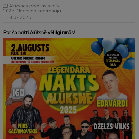
Alūksnes pilsētas svētki
2025
,
Noderīga informācija
| 14.07.2025
Par šo nakti Alūksnē vēl ilgi runās!