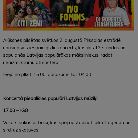
Alūksnes pilsētas svētkos 2. augustā Pilssalas estrādē
norisināsies iespaidīgs lielkoncerts, kas ilgs 12 stundas un
sapulcinās Latvijas populārākos māksliniekus, radot
neaizmirstamu atmosfēru.
Ieeja no plkst. 16.00, pasākums līdz 04.00.
Koncertā piedalīsies populāri Latvijas mūziķi:
17.00 – IGO
Vakars sākas ar balsi, kas spēj apstādināt laiku. Leģenda ar
sirdi uz skatuves.