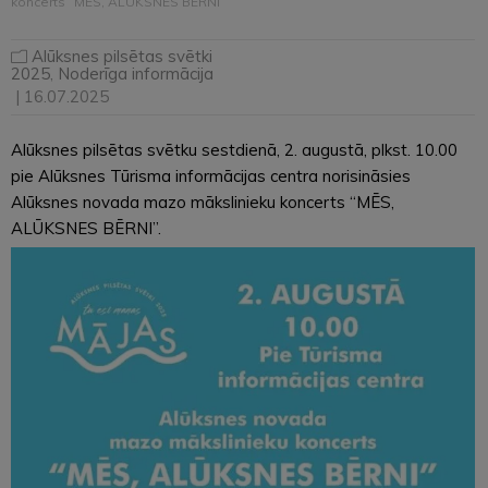
koncerts “MĒS, ALŪKSNES BĒRNI”
Alūksnes pilsētas svētki
2025
,
Noderīga informācija
| 16.07.2025
Alūksnes pilsētas svētku sestdienā, 2. augustā, plkst. 10.00
pie Alūksnes Tūrisma informācijas centra norisināsies
Alūksnes novada mazo mākslinieku koncerts “MĒS,
ALŪKSNES BĒRNI”.