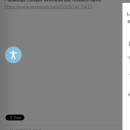
https://www.vestnesis.lv/op/2025/141.DA10
L
p
“