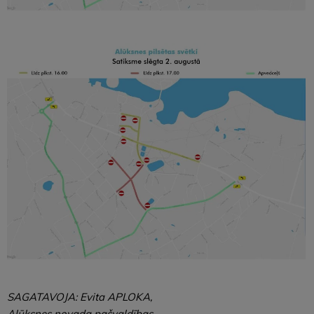
SAGATAVOJA: Evita APLOKA,
Alūksnes novada pašvaldības