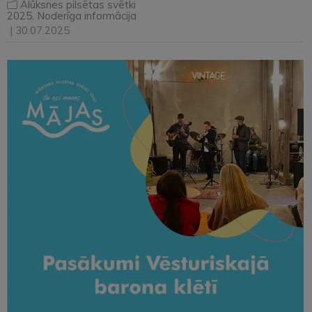
Alūksnes pilsētas svētki
2025
,
Noderīga informācija
| 30.07.2025