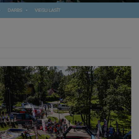
DARBS
VIEGLI LASĪT