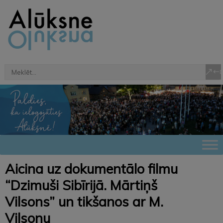
Aicina uz dokumentālo filmu
“Dzimuši Sibīrijā. Mārtiņš
Vilsons” un tikšanos ar M.
Vilsonu