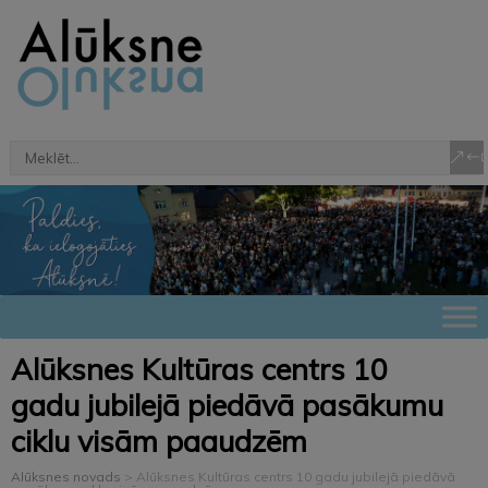
Alūksnes Kultūras centrs 10
gadu jubilejā piedāvā pasākumu
ciklu visām paaudzēm
Alūksnes novads
>
Alūksnes Kultūras centrs 10 gadu jubilejā piedāvā