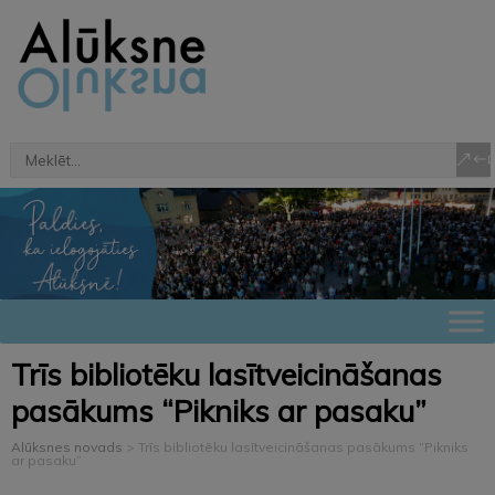
Trīs bibliotēku lasītveicināšanas
pasākums “Pikniks ar pasaku”
Alūksnes novads
>
Trīs bibliotēku lasītveicināšanas pasākums “Pikniks
ar pasaku”