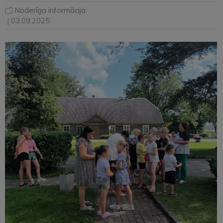
Noderīga informācija
| 03.09.2025