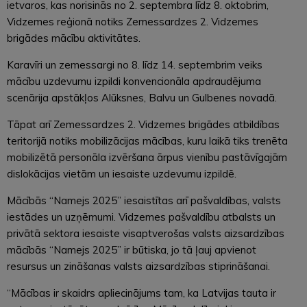
ietvaros, kas norisinās no 2. septembra līdz 8. oktobrim,
Vidzemes reģionā notiks Zemessardzes 2. Vidzemes
brigādes mācību aktivitātes.
Karavīri un zemessargi no 8. līdz 14. septembrim veiks
mācību uzdevumu izpildi konvencionāla apdraudējuma
scenārija apstākļos Alūksnes, Balvu un Gulbenes novadā.
Tāpat arī Zemessardzes 2. Vidzemes brigādes atbildības
teritorijā notiks mobilizācijas mācības, kuru laikā tiks trenēta
mobilizētā personāla izvēršana ārpus vienību pastāvīgajām
dislokācijas vietām un iesaiste uzdevumu izpildē.
Mācībās “Namejs 2025” iesaistītas arī pašvaldības, valsts
iestādes un uzņēmumi. Vidzemes pašvaldību atbalsts un
privātā sektora iesaiste visaptverošas valsts aizsardzības
mācībās “Namejs 2025” ir būtiska, jo tā ļauj apvienot
resursus un zināšanas valsts aizsardzības stiprināšanai.
“Mācības ir skaidrs apliecinājums tam, ka Latvijas tauta ir