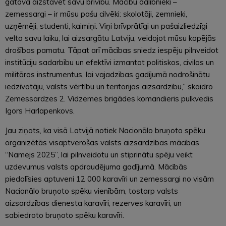
gatava aizstāvēt savu brīvību. Mācību dalībnieki –
zemessargi – ir mūsu pašu cilvēki: skolotāji, zemnieki,
uzņēmēji, studenti, kaimiņi. Viņi brīvprātīgi un pašaizliedzīgi
velta savu laiku, lai aizsargātu Latviju, veidojot mūsu kopējās
drošības pamatu. Tāpat arī mācības sniedz iespēju pilnveidot
institūciju sadarbību un efektīvi izmantot politiskos, civilos un
militāros instrumentus, lai vajadzības gadījumā nodrošinātu
iedzīvotāju, valsts vērtību un teritorijas aizsardzību,” skaidro
Zemessardzes 2. Vidzemes brigādes komandieris pulkvedis
Igors Harlapenkovs.
Jau ziņots, ka visā Latvijā notiek Nacionālo bruņoto spēku
organizētās visaptverošas valsts aizsardzības mācības
“Namejs 2025”, lai pilnveidotu un stiprinātu spēju veikt
uzdevumus valsts apdraudējuma gadījumā. Mācībās
piedalīsies aptuveni 12 000 karavīri un zemessargi no visām
Nacionālo bruņoto spēku vienībām, tostarp valsts
aizsardzības dienesta karavīri, rezerves karavīri, un
sabiedroto bruņoto spēku karavīri.