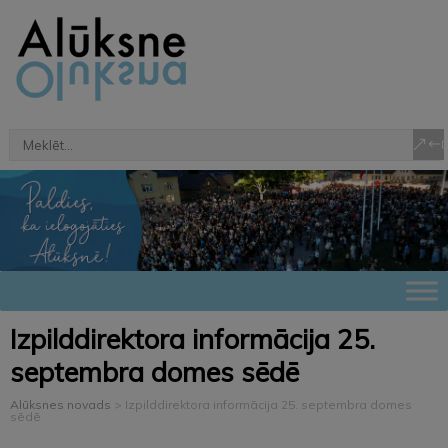
Izpilddirektora informācija 25.
septembra domes sēdē
Alūksnes novads
>
Izpilddirektora informācija 25. septembra domes
sēdē