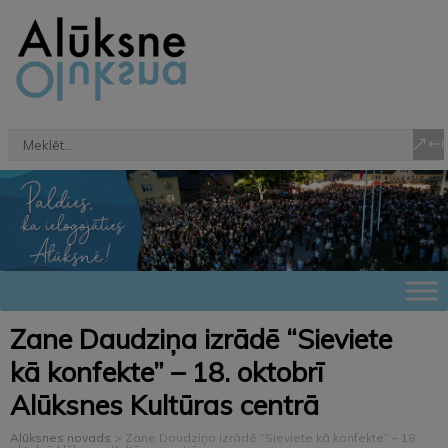
Zane Daudziņa izrādē “Sieviete
kā konfekte” – 18. oktobrī
Alūksnes Kultūras centrā
Alūksnes novads
>
Zane Daudziņa izrādē “Sieviete kā konfekte” – 18.