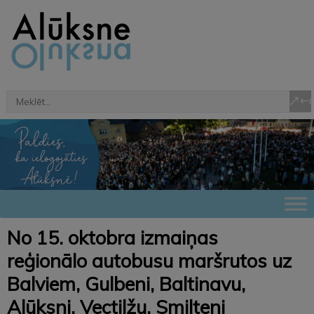
No 15. oktobra izmaiņas
reģionālo autobusu maršrutos uz
Balviem, Gulbeni, Baltinavu,
Alūksni, Vectilžu, Smilteni