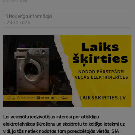
elektroierīcēm
Noderīga informācija
| 23.10.2025
Lai veicinātu iedzīvotājus interesi par atbildīgu
elektrotehnikas škirošanu un skaidrotu to kaitīgo ietekmi uz
vidi, ja tās netiek nodotas tam paredzētajās vietās, SIA