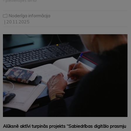
– pievienojies arī tu!
Noderīga informācija
| 20.11.2025
Alūksnē aktīvi turpinās projekts “Sabiedrības digitālo prasmju