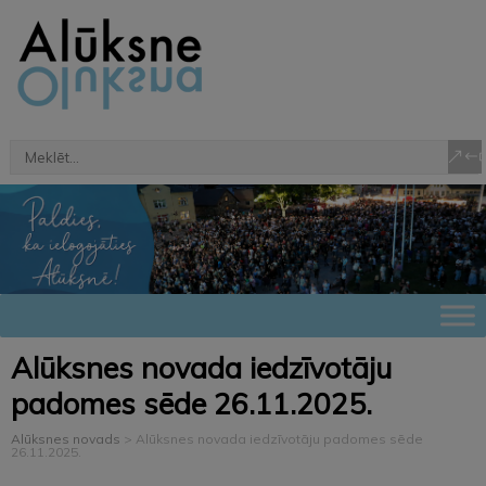
Alūksnes novada iedzīvotāju
padomes sēde 26.11.2025.
Alūksnes novads
>
Alūksnes novada iedzīvotāju padomes sēde
26.11.2025.