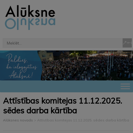
Attīstības komitejas 11.12.2025.
sēdes darba kārtība
Alūksnes novads
>
Attīstības komitejas 11.12.2025. sēdes darba kārtība