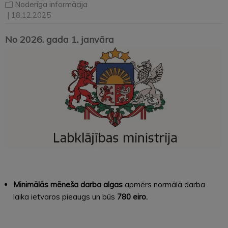
Noderīga informācija
| 18.12.2025
No 2026. gada 1. janvāra
Minimālās mēneša darba algas
apmērs normālā darba
laika ietvaros pieaugs un būs
780 eiro.