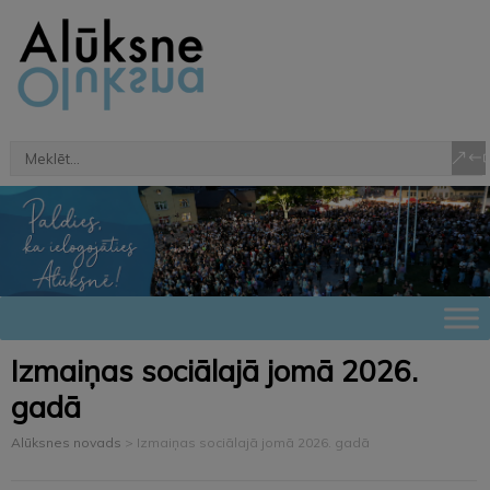
Izmaiņas sociālajā jomā 2026.
gadā
Alūksnes novads
>
Izmaiņas sociālajā jomā 2026. gadā