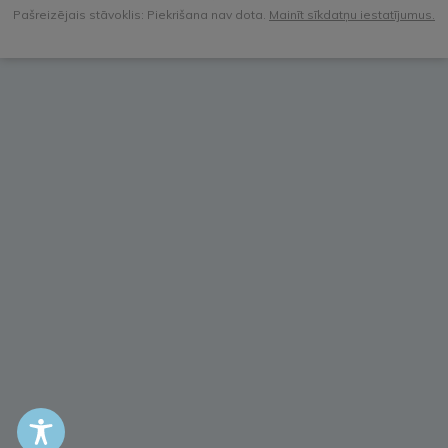
Pašreizējais stāvoklis: Piekrišana nav dota.
Mainīt sīkdatņu iestatījumus.