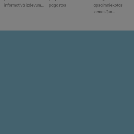
informatīvā izdevum...
pagastos
apsaimniekotas
zemes īpa...