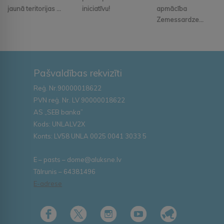
jaunā teritorijas ...
iniciatīvu!
apmācība
Zemessardze...
Pašvaldības rekvizīti
Reģ. Nr.90000018622
PVN reģ. Nr. LV 90000018622
AS „SEB banka”
Kods: UNLALV2X
Konts: LV58 UNLA 0025 0041 3033 5
E – pasts – dome@aluksne.lv
Tālrunis – 64381496
E-adrese