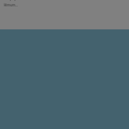
lēmum...