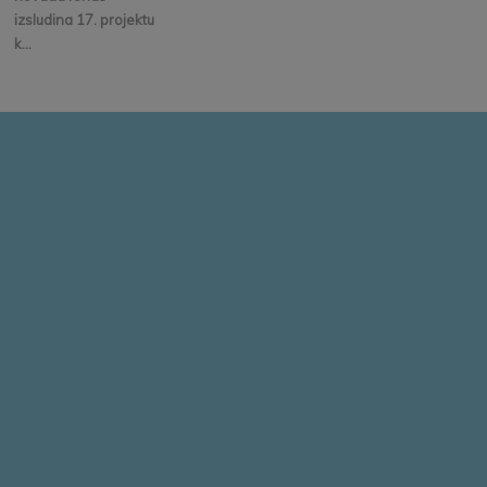
izsludina 17. projektu
k...