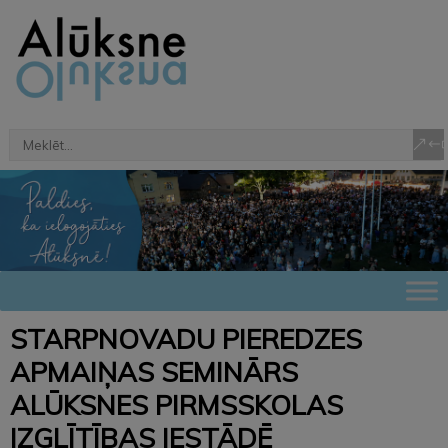
STARPNOVADU PIEREDZES
APMAIŅAS SEMINĀRS
ALŪKSNES PIRMSSKOLAS
IZGLĪTĪBAS IESTĀDĒ