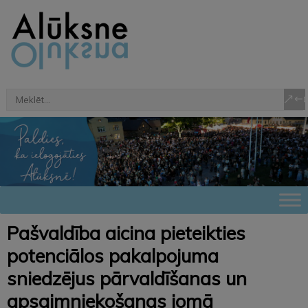
Pašvaldība aicina pieteikties
potenciālos pakalpojuma
sniedzējus pārvaldīšanas un
apsaimniekošanas jomā