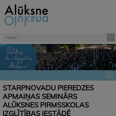
STARPNOVADU PIEREDZES
APMAIŅAS SEMINĀRS
ALŪKSNES PIRMSSKOLAS
IZGLĪTĪBAS IESTĀDĒ