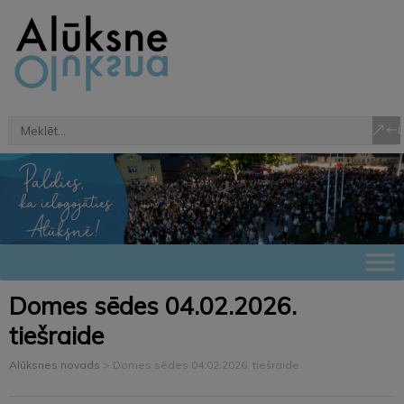
Domes sēdes 04.02.2026.
tiešraide
Alūksnes novads
>
Domes sēdes 04.02.2026. tiešraide