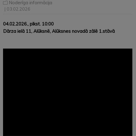
Noderīga informācija
| 03.02.2026
04.02.2026., plkst. 10:00
Dārza ielā 11, Alūksnē, Alūksnes novadā zālē 1.stāvā