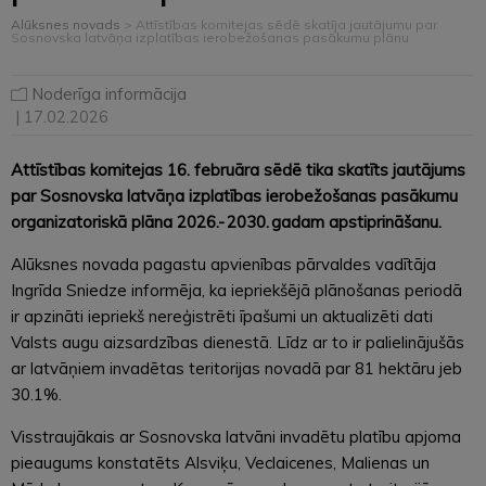
Alūksnes novads
>
Attīstības komitejas sēdē skatīja jautājumu par
Sosnovska latvāņa izplatības ierobežošanas pasākumu plānu
Noderīga informācija
| 17.02.2026
Attīstības komitejas 16. februāra sēdē tika skatīts jautājums
par Sosnovska latvāņa izplatības ierobežošanas pasākumu
organizatoriskā plāna 2026.- 2030. gadam apstiprināšanu.
Alūksnes novada pagastu apvienības pārvaldes vadītāja
Ingrīda Sniedze informēja, ka iepriekšējā plānošanas periodā
ir apzināti iepriekš nereģistrēti īpašumi un aktualizēti dati
Valsts augu aizsardzības dienestā. Līdz ar to ir palielinājušās
ar latvāņiem invadētas teritorijas novadā par 81 hektāru jeb
30.1%.
Visstraujākais ar Sosnovska latvāni invadētu platību apjoma
pieaugums konstatēts Alsviķu, Veclaicenes, Malienas un