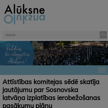
Attīstības komitejas sēdē skatīja
jautājumu par Sosnovska
latvāņa izplatības ierobežošanas
pasākumu plānu