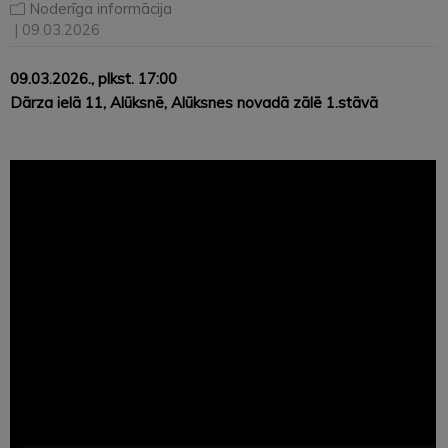
Noderīga informācija
| 09.03.2026
09.03.2026., plkst. 17:00
Dārza ielā 11, Alūksnē, Alūksnes novadā zālē 1.stāvā