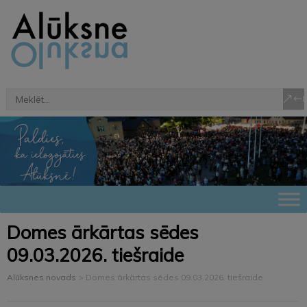
Domes ārkārtas sēdes
09.03.2026. tiešraide
Alūksnes novads
>
Domes ārkārtas sēdes 09.03.2026. tiešraide