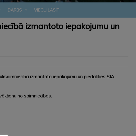
DARBS
VIEGLI LASĪT
iecībā izmantoto iepakojumu un
uksaimniecībā izmantoto iepakojumu un piedalīties SIA
vākšanu no saimniecības.