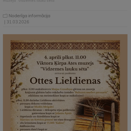
muzejā “Vidzemes lauku sēta”
Noderīga informācija
| 31.03.2026