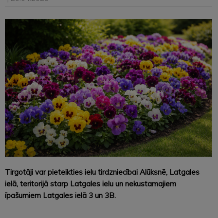
Tirgotāji var pieteikties ielu tirdzniecībai Alūksnē, Latgales
ielā, teritorijā starp Latgales ielu un nekustamajiem
īpašumiem Latgales ielā 3 un 3B.