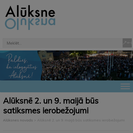
Alūksnē 2. un 9. maijā būs
satiksmes ierobežojumi
Alūksnes novads
>
Alūksnē 2. un 9. maijā būs satiksmes ierobežojumi