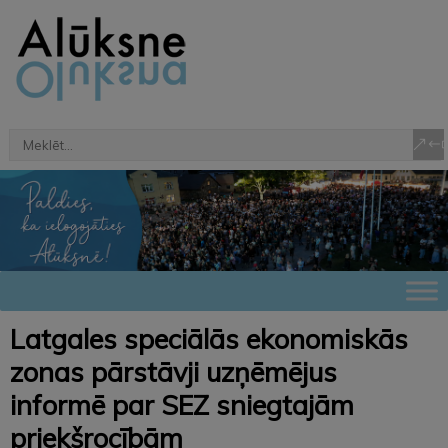
Latgales speciālās ekonomiskās
zonas pārstāvji uzņēmējus
informē par SEZ sniegtajām
priekšrocībām