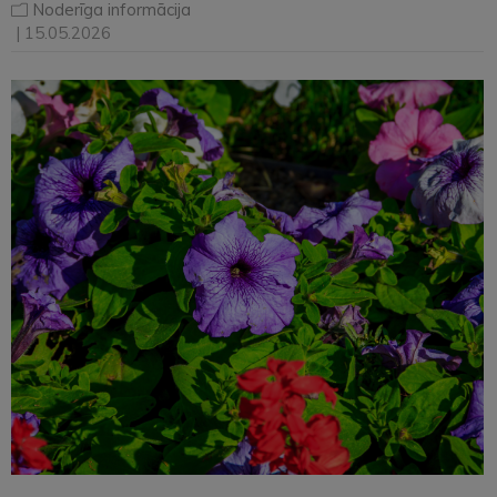
Noderīga informācija
| 15.05.2026