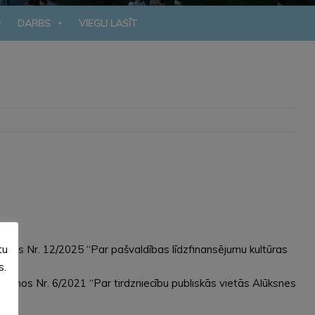
DARBS
VIEGLI LASĪT
tu
umos Nr. 12/2025 “Par pašvaldības līdzfinansējumu kultūras
s.
kumos Nr. 6/2021 “Par tirdzniecību publiskās vietās Alūksnes