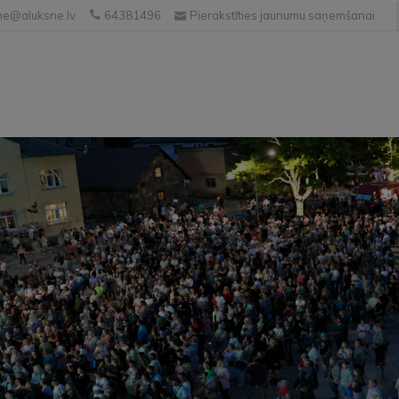
e@aluksne.lv
64381496
Pierakstīties jaunumu saņemšanai