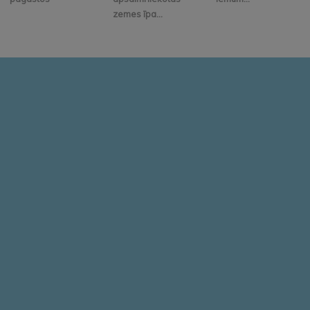
zemes īpa...