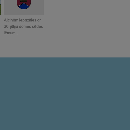
Aicinām iepazīties ar
30. jūlija domes sēdes
lēmum...