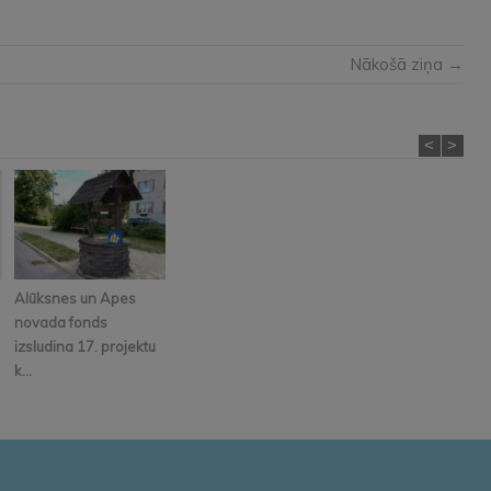
Nākošā ziņa →
<
>
Alūksnes un Apes
novada fonds
izsludina 17. projektu
k...