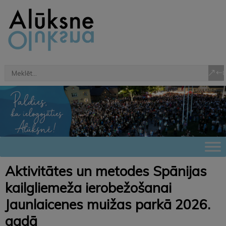
Aktivitātes un metodes Spānijas
kailgliemeža ierobežošanai
Jaunlaicenes muižas parkā 2026.
gadā