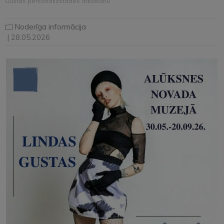
Gustas personālizstādes atklāšanu
Noderīga informācija
| 28.05.2026