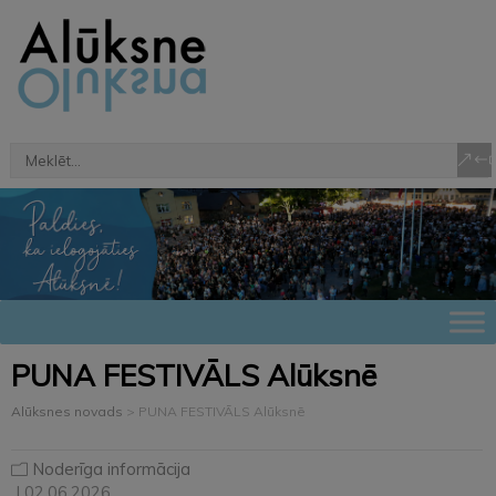
PUNA FESTIVĀLS Alūksnē
Alūksnes novads
>
PUNA FESTIVĀLS Alūksnē
Noderīga informācija
| 02.06.2026