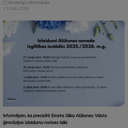
Noderīga informācija
| 10.06.2026
Informējam, ka precizēti Ernsta Glika Alūksnes Valsts
ģimnāzijas izlaidumu norises laiki: