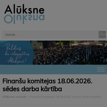
Finanšu komitejas 18.06.2026.
sēdes darba kārtība
Alūksnes novads
>
Finanšu komitejas 18.06.2026. sēdes darba kārtība