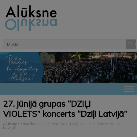
27. jūnijā grupas “DZIĻI
VIOLETS” koncerts “Dziļi Latvijā”
Alūksnes novads
>
27. jūnijā grupas “DZIĻI VIOLETS” koncerts “Dziļi
Latvijā”