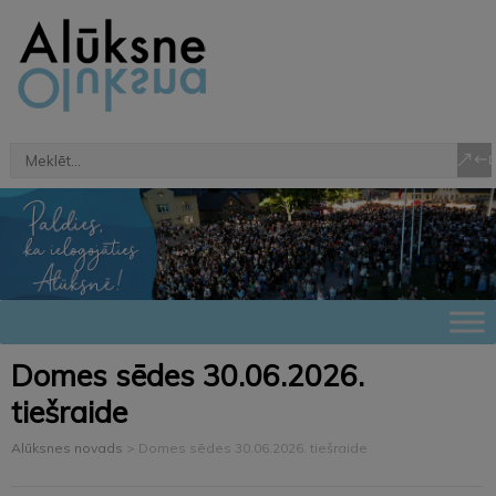
Domes sēdes 30.06.2026.
tiešraide
Alūksnes novads
>
Domes sēdes 30.06.2026. tiešraide