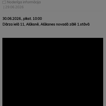
Noderīga informācija
| 29.06.2026
30.06.2026., plkst. 10:00
Dārza ielā 11, Alūksnē, Alūksnes novadā zālē 1.stāvā