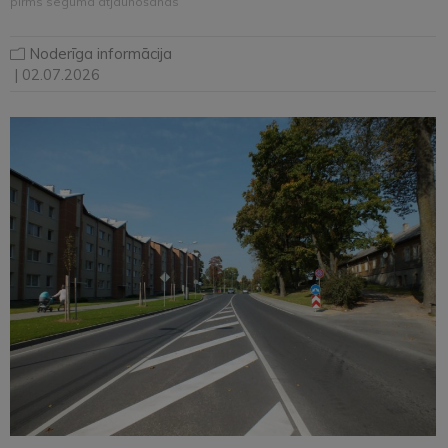
pirms seguma atjaunošanas
Noderīga informācija
| 02.07.2026