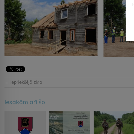
← Iepriekšējā ziņa
Iesakām arī šo