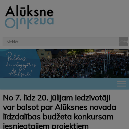
No 7. līdz 20. jūlijam iedzīvotāji
var balsot par Alūksnes novada
līdzdalības budžeta konkursam
iesniegtajiem projektiem