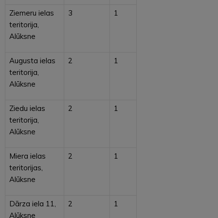
Ziemeru ielas
3
1
teritorija,
Alūksne
Augusta ielas
2
1
teritorija,
Alūksne
Ziedu ielas
2
1
teritorija,
Alūksne
Miera ielas
2
1
teritorijas,
Alūksne
Dārza iela 11,
2
1
Alūksne