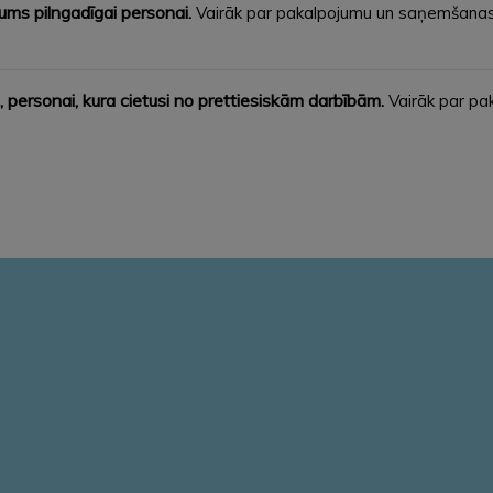
jums pilngadīgai personai.
Vairāk par pakalpojumu un saņemšanas
ā, personai, kura cietusi no prettiesiskām darbībām.
Vairāk par pa