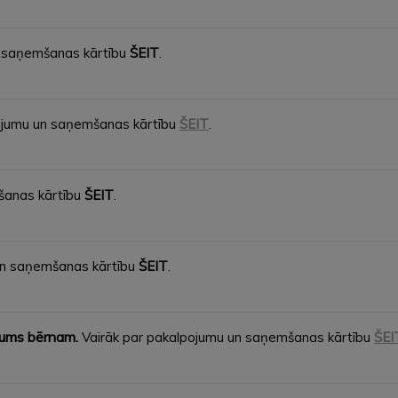
n saņemšanas kārtību
ŠEIT
.
ojumu un saņemšanas kārtību
ŠEIT
.
šanas kārtību
ŠEIT
.
un saņemšanas kārtību
ŠEIT
.
ojums bērnam.
Vairāk par pakalpojumu un saņemšanas kārtību
ŠEI