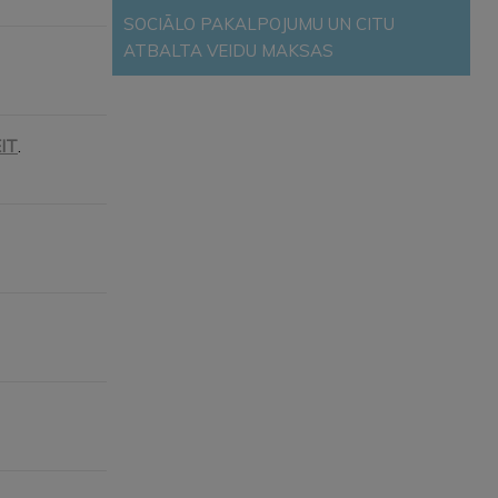
SOCIĀLO PAKALPOJUMU UN CITU
ATBALTA VEIDU MAKSAS
IT
.