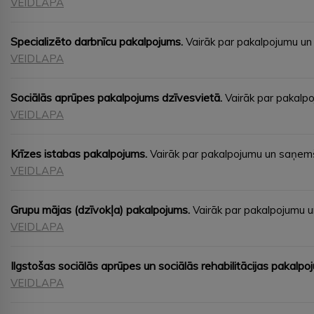
VEIDLAPA
Specializēto darbnīcu pakalpojums.
Vairāk par pakalpojumu u
VEIDLAPA
Sociālās aprūpes pakalpojums dzīvesvietā.
Vairāk par pakalp
VEIDLAPA
Krīzes istabas pakalpojums.
Vairāk par pakalpojumu un saņem
VEIDLAPA
Grupu mājas (dzīvokļa) pakalpojums.
Vairāk par pakalpojumu 
VEIDLAPA
Ilgstošas sociālās aprūpes un sociālās rehabilitācijas pakalp
VEIDLAPA