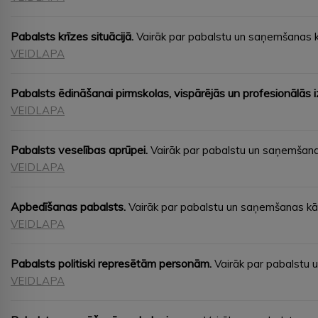
Pabalsts krīzes situācijā.
Vairāk par pabalstu un saņemšanas 
VEIDLAPA
Pabalsts ēdināšanai pirmskolas, vispārējās un profesionālās iz
VEIDLAPA
Pabalsts veselības aprūpei.
Vairāk par pabalstu un saņemšana
VEIDLAPA
Apbedīšanas pabalsts.
Vairāk par pabalstu un saņemšanas kā
VEIDLAPA
Pabalsts politiski represētām personām.
Vairāk par pabalstu 
VEIDLAPA