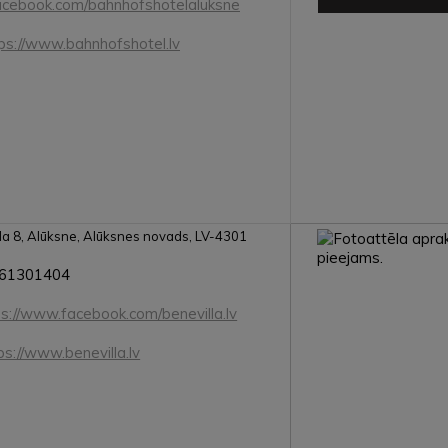
acebook.com/bahnhofshotelaluksne
ps://www.bahnhofshotel.lv
la 8, Alūksne, Alūksnes novads, LV-4301
61301404
ps://www.facebook.com/benevilla.lv
ps://www.benevilla.lv