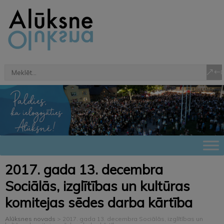
2017. gada 13. decembra
Sociālās, izglītības un kultūras
komitejas sēdes darba kārtība
Alūksnes novads
>
2017. gada 13. decembra Sociālās, izglītības un